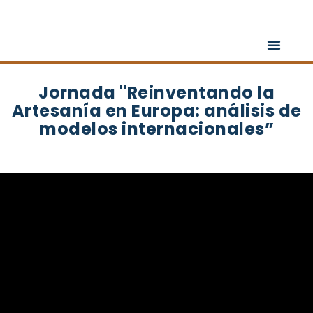
Saltar
al
contenido
Jornada "Reinventando la
Artesanía en Europa: análisis de
modelos internacionales”