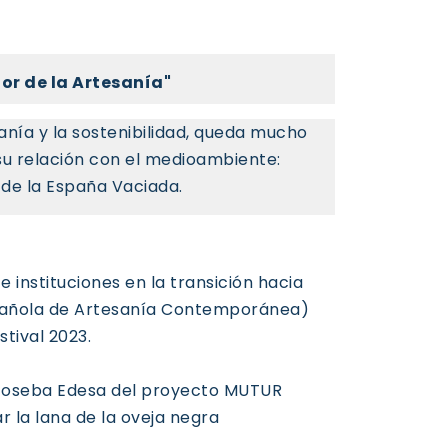
dor de la Artesanía"
anía y la sostenibilidad, queda mucho
 su relación con el medioambiente:
 de la España Vaciada.
 instituciones en la transición hacia
spañola de Artesanía Contemporánea)
stival 2023.
a Joseba Edesa del proyecto MUTUR
r la lana de la oveja negra