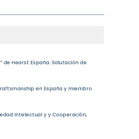
ds” de Hearst España.
Salutación de
 Craftsmanship en España y miembro
iedad Intelectual y
y Cooperación,