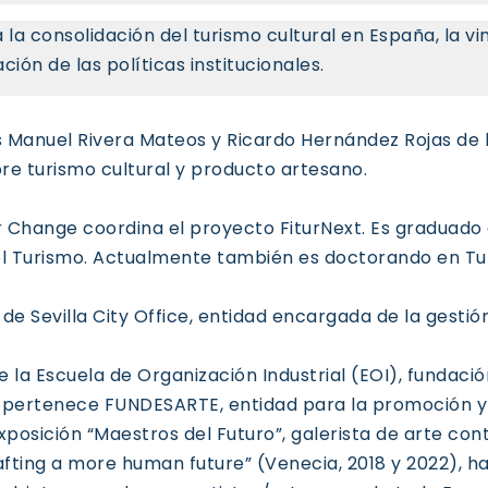
 la consolidación del turismo cultural en España, la vi
ación de las políticas institucionales.
s Manuel Rivera Mateos y Ricardo Hernández Rojas de
bre turismo cultural y producto artesano.
or Change coordina el proyecto FiturNext. Es graduado
el Turismo. Actualmente también es doctorando en Tu
de Sevilla City Office, entidad encargada de la gestión
 la Escuela de Organización Industrial (EOI), fundación
e pertenece FUNDESARTE, entidad para la promoción y 
exposición “Maestros del Futuro”, galerista de arte co
ting a more human future” (Venecia, 2018 y 2022), ha