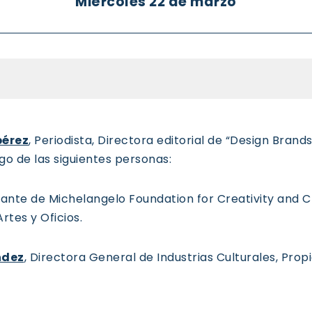
Miércoles 22 de marzo
pérez
, Periodista, Directora editorial de “Design Bran
go de las siguientes personas:
tante de Michelangelo Foundation for Creativity and
tes y Oficios.
ndez
, Directora General de Industrias Culturales, Prop