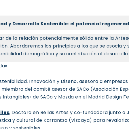
ad y Desarrollo Sostenible: el potencial regenera
ar de la relación potencialmente sólida entre la Artes
ión. Abordaremos los principios a los que se asocia y
nibilidad demográfica y su contribución al desarrollo
da»
stenibilidad, Innovación y Diseño, asesora a empresas e
es miembro del comité asesor de SACo (Asociación E
s Intangibles» de SACo y Mazda en el Madrid Design Fe
iles
, Doctora en Bellas Artes y co-fundadora junto 
stica y cultural de Karrantza (Vizcaya) para revaloriza
uso y sostenibles.