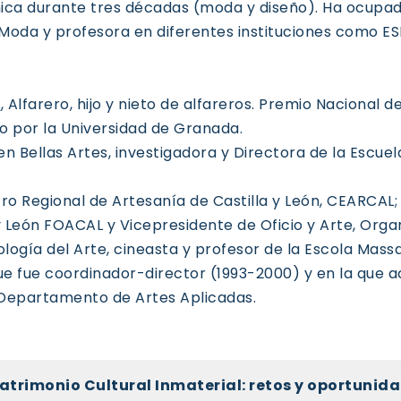
ica durante tres décadas (moda y diseño). Ha ocupa
Moda y profesora en diferentes instituciones como ESI
)
, Alfarero, hijo y nieto de alfareros. Premio Nacional 
o por la Universidad de Granada.
en Bellas Artes, investigadora y Directora de la Escue
tro Regional de Artesanía de Castilla y León, CEARCAL
y León FOACAL y Vicepresidente de Oficio y Arte, Orga
ología del Arte, cineasta y profesor de la Escola Mas
 que fue coordinador-director (1993-2000) y en la que 
 Departamento de Artes Aplicadas.
atrimonio Cultural Inmaterial: retos y oportunida