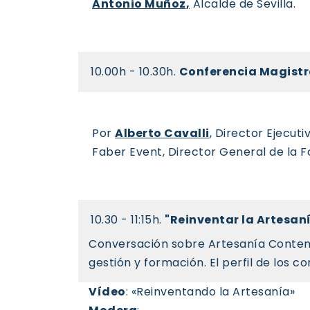
Antonio Muñoz
,
Alcalde de Sevilla.
10.00h - 10.30h.
Conferencia Magistra
Por
Alberto Cavalli
, Director Ejecut
Faber Event, Director General de la Fo
10.30 - 11:15h.
"Reinventar la Artesan
Conversación sobre Artesanía Contemp
gestión y formación. El perfil de los
Vídeo
: «Reinventando la Artesanía»