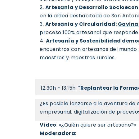
2.
Artesanía y Desarrollo Socioeco
en la aldea deshabitada de San Antoni
3.
Artesanía y Circularidad:
Gavina
proceso 100% artesanal que responde a
4.
Artesanía y Sostenibilidad demo
encuentros con artesanos del mundo r
maestros y maestras rurales.
12.30h - 13.15h.
"Replantear la Formac
¿Es posible lanzarse a la aventura de
empresarial, digitalización de proce
Vídeo
: «¿Quién quiere ser artesano?»
Moderadora
: