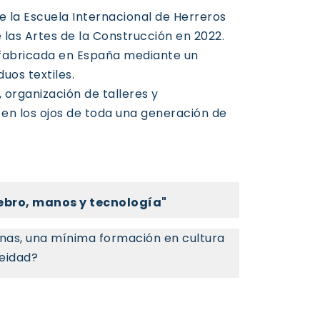
e la Escuela Internacional de Herreros
 las Artes de la Construcción en 2022.
a fabricada en España mediante un
uos textiles.
, organización de talleres y
en los ojos de toda una generación de
ebro, manos y tecnología"
enas, una mínima formación en cultura
neidad?