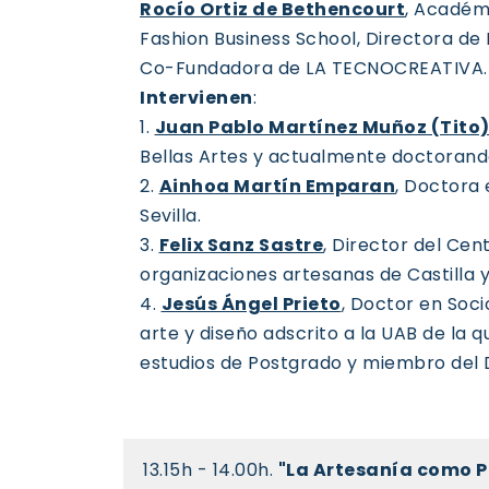
Rocío Ortiz de Bethencourt
, Académ
Fashion Business School, Directora de 
Co-Fundadora de LA TECNOCREATIVA.
Intervienen
:
1.
Juan Pablo Martínez Muñoz (Tito
Bellas Artes y actualmente doctorand
2.
Ainhoa Martín Emparan
, Doctora 
Sevilla.
3.
Felix Sanz Sastre
, Director del Cen
organizaciones artesanas de Castilla 
4.
Jesús Ángel Prieto
, Doctor en Soci
arte y diseño adscrito a la UAB de la
estudios de Postgrado y miembro del
13.15h - 14.00h.
"La Artesanía como P