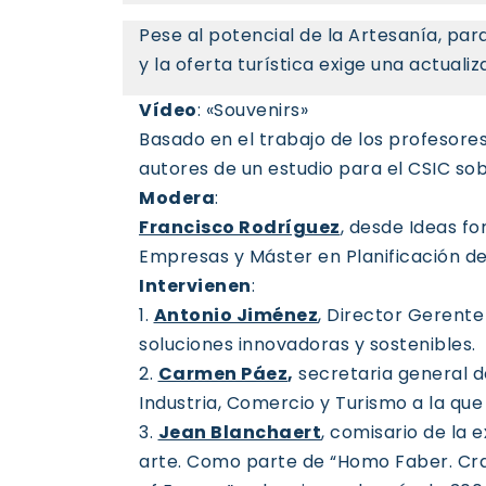
Pese al potencial de la Artesanía, para
y la oferta turística exige una actualiz
Vídeo
: «Souvenirs»
Basado en el trabajo de los profesore
autores de un estudio para el CSIC so
Modera
:
Francisco Rodríguez
, desde Ideas f
Empresas y Máster en Planificación d
Intervienen
:
1.
Antonio Jiménez
, Director Gerente 
soluciones innovadoras y sostenibles.
2.
Carmen Páez
,
secretaria general de
Industria, Comercio y Turismo a la qu
3.
Jean Blanchaert
, comisario de la 
arte. Como parte de “Homo Faber. Craf