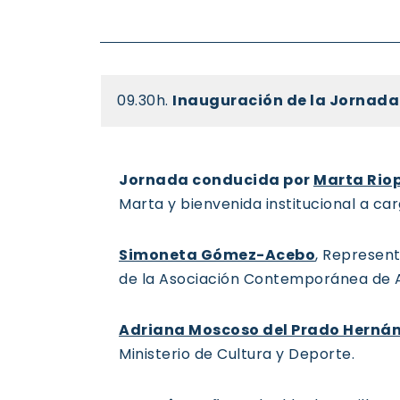
09.30h.
Inauguración de la Jornada
Jornada conducida por
Marta Rio
Marta y bienvenida institucional a car
Simoneta Gómez-Acebo
, Represen
de la Asociación Contemporánea de Ar
Adriana Moscoso del Prado Herná
Ministerio de Cultura y Deporte.