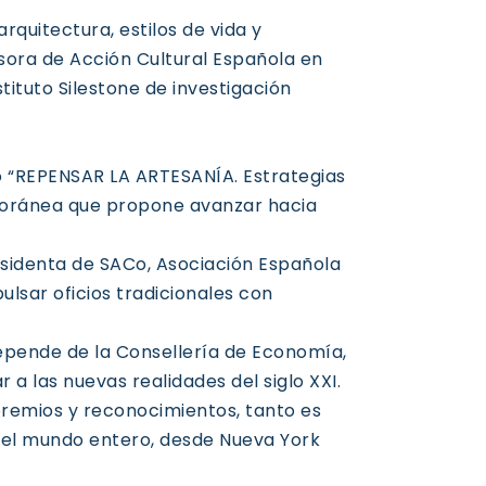
rquitectura, estilos de vida y
sora de Acción Cultural Española
en
ituto Silestone de investigación
ro “REPENSAR LA ARTESANÍA. Estrategias
mporánea que propone avanzar hacia
sidenta de SACo, Asociación Española
sar oficios tradicionales con
 depende de la Consellería de Economía,
a las nuevas realidades del siglo XXI.
premios y reconocimientos, tanto es
r el mundo entero, desde Nueva York