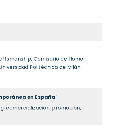
 Craftsmanship, Comisario de Homo
Universidad Politécnica de Milán.
emporánea en España"
g, comercialización, promoción,