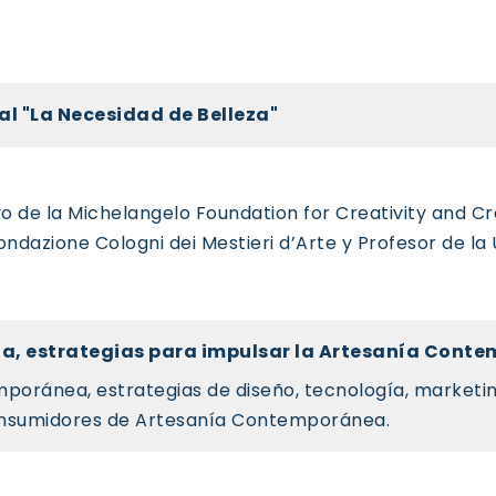
l "La Necesidad de Belleza"
ivo de la Michelangelo Foundation for Creativity and
ndazione Cologni dei Mestieri d’Arte y Profesor de la 
ía, estrategias para impulsar la Artesanía Cont
oránea, estrategias de diseño, tecnología, marketin
 consumidores de Artesanía Contemporánea.