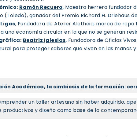
nómico:
Ramón Recuero
, Maestro herrero fundador d
o (Toledo), ganador del Premio Richard H. Driehaus de
 Ligas
, Fundadora de Atelier Aletheia, marca de rop
 una economía circular en la que no se generan resid
gráfica:
Beatriz Iglesias
, Fundadora de Oficios Vivos
ural para proteger saberes que viven en las manos y 
ión Académica, la simbiosis de la formación: cer
 emprender un taller artesano sin haber adquirido, ap
sos productivos y diseño como base de la contempora